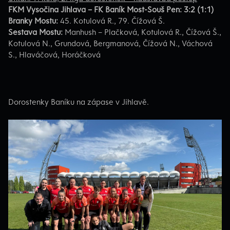
FKM Vysočina Jihlava – FK Baník Most-Souš Pen: 3:
2 (1:1)
Branky Mostu:
45. Kotulová R., 79. Čížová Š.
Sestava Mostu:
Manhush – Plačková, Kotulová R., Čížová Š.,
Kotulová N., Grundová, Bergmanová, Čížová N., Váchová
S., Hlaváčová, Horáčková
Dorostenky Baníku na zápase v Jihlavě.